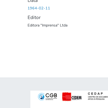
Data
1964-02-11
Editor
Editora "Imprensa" Ltda