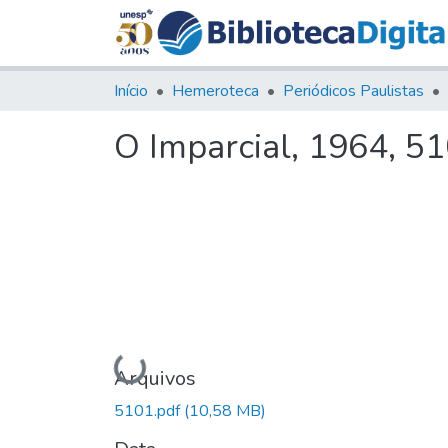
Início
Hemeroteca
Periódicos Paulistas
O Imparcial, 1964, 5
Carregando...
Arquivos
5101.pdf
(10,58 MB)