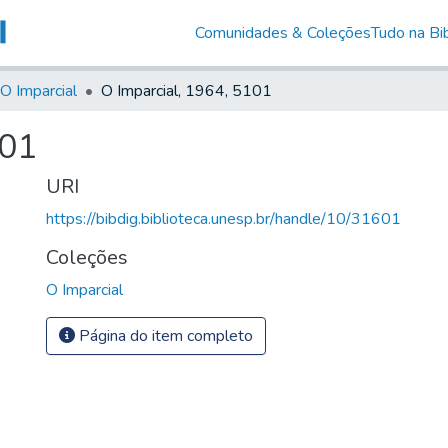
Comunidades & Coleções
Tudo na Bib
O Imparcial
O Imparcial, 1964, 5101
101
URI
https://bibdig.biblioteca.unesp.br/handle/10/31601
Coleções
O Imparcial
Página do item completo