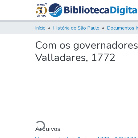
Início
História de São Paulo
Documentos I
Com os governadores 
Valladares, 1772
Carregando...
Arquivos