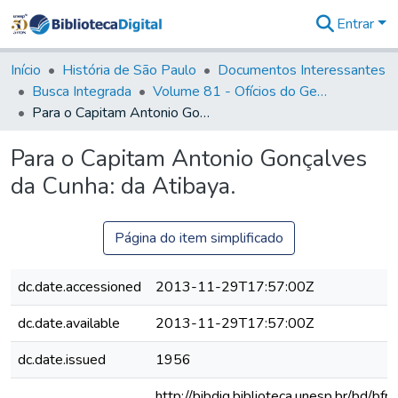
Entrar
Comunidades
&
Início
História de São Paulo
Documentos Interessantes
Coleções
Busca Integrada
Volume 81 - Ofícios do General Martim Lopes de Saldanha (Governador da Capitania)
Tudo na
Para o Capitam Antonio Gonçalves da Cunha: da Atibaya.
Biblioteca
Digital
Para o Capitam Antonio Gonçalves
Estatísticas
da Cunha: da Atibaya.
Página do item simplificado
dc.date.accessioned
2013-11-29T17:57:00Z
dc.date.available
2013-11-29T17:57:00Z
dc.date.issued
1956
http://bibdig.biblioteca.unesp.br/bd/bf