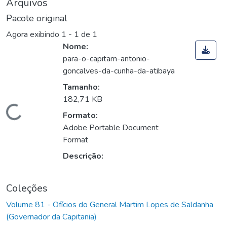
Arquivos
Pacote original
Agora exibindo
1 - 1 de 1
Nome:
para-o-capitam-antonio-
goncalves-da-cunha-da-atibaya
Tamanho:
182,71 KB
Carregando...
Formato:
Adobe Portable Document
Format
Descrição:
Coleções
Volume 81 - Ofícios do General Martim Lopes de Saldanha
(Governador da Capitania)