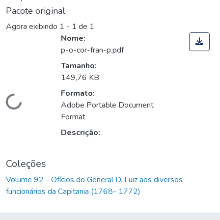
Pacote original
Agora exibindo
1 - 1 de 1
Nome:
p-o-cor-fran-p.pdf
Tamanho:
149,76 KB
Formato:
Carregando...
Adobe Portable Document
Format
Descrição:
Coleções
Volume 92 - Ofícios do General D. Luiz aos diversos
funcionários da Capitania (1768- 1772)