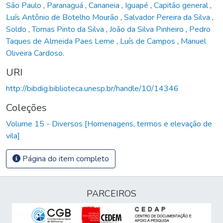
São Paulo
,
Paranaguá
,
Cananeia
,
Iguapé
,
Capitão general
,
Luís Antônio de Botelho Mourão
,
Salvador Pereira da Silva
,
Soldo
,
Tomas Pinto da Silva
,
João da Silva Pinheiro
,
Pedro
Taques de Almeida Paes Leme
,
Luís de Campos
,
Manuel
Oliveira Cardoso.
URI
http://bibdig.biblioteca.unesp.br/handle/10/14346
Coleções
Volume 15 - Diversos [Homenagens, termos e elevação de
vila]
Página do item completo
PARCEIROS