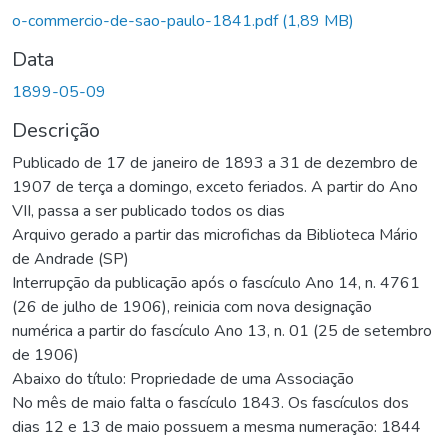
Carregando...
o-commercio-de-sao-paulo-1841.pdf
(1,89 MB)
Data
1899-05-09
Descrição
Publicado de 17 de janeiro de 1893 a 31 de dezembro de
1907 de terça a domingo, exceto feriados. A partir do Ano
VII, passa a ser publicado todos os dias
Arquivo gerado a partir das microfichas da Biblioteca Mário
de Andrade (SP)
Interrupção da publicação após o fascículo Ano 14, n. 4761
(26 de julho de 1906), reinicia com nova designação
numérica a partir do fascículo Ano 13, n. 01 (25 de setembro
de 1906)
Abaixo do título: Propriedade de uma Associação
No mês de maio falta o fascículo 1843. Os fascículos dos
dias 12 e 13 de maio possuem a mesma numeração: 1844