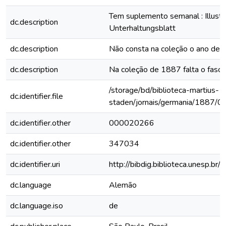
Tem suplemento semanal : Illustri
dc.description
Unterhaltungsblatt
dc.description
Não consta na coleção o ano de
dc.description
Na coleção de 1887 falta o fascí
/storage/bd/biblioteca-martius-
dc.identifier.file
staden/jornais/germania/1887/0
dc.identifier.other
000020266
dc.identifier.other
347034
dc.identifier.uri
http://bibdig.biblioteca.unesp.b
dc.language
Alemão
dc.language.iso
de