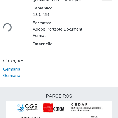
Tamanho:
1,05 MB
Formato:
ndo...
Adobe Portable Document
Format
Descrição:
Coleções
Germania
Germania
PARCEIROS