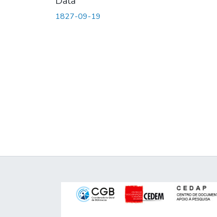
Data
1827-09-19