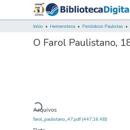
Início
Hemeroteca
Periódicos Paulistas
O Farol Paulistano, 18
Carregando...
Arquivos
farol_paulistano_47.pdf
(447,16 KB)