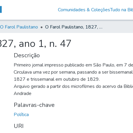
Comunidades & Coleções
Tudo na Bib
O Farol Paulistano
O Farol Paulistano, 1827, ano 1, n. 47
27, ano 1, n. 47
Descrição
Primeiro jornal impresso publicado em São Paulo, em 7 d
Circulava uma vez por semana, passando a ser bissemana
1827 e trissemanal em outubro de 1829.
Arquivo gerado a partir dos microfilmes do acervo da Bibl
Andrade
Palavras-chave
Política
URI