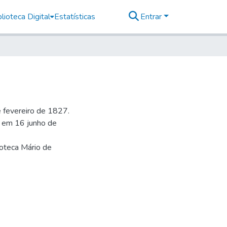
lioteca Digital
Estatísticas
Entrar
e fevereiro de 1827.
l em 16 junho de
ioteca Mário de