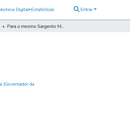
lioteca Digital
Estatísticas
Entrar
Para o mesmo Sargento Mor.
a (Governador da