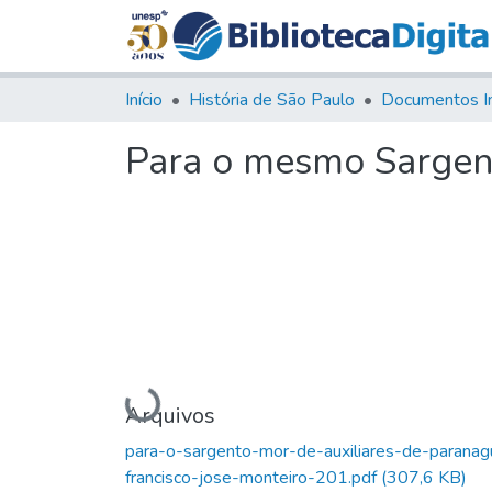
Início
História de São Paulo
Documentos I
Para o mesmo Sargen
Carregando...
Arquivos
para-o-sargento-mor-de-auxiliares-de-paranag
francisco-jose-monteiro-201.pdf
(307,6 KB)