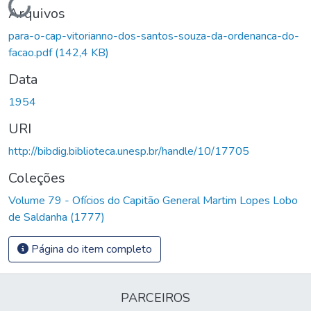
Carregando...
Arquivos
para-o-cap-vitorianno-dos-santos-souza-da-ordenanca-do-
facao.pdf
(142,4 KB)
Data
1954
URI
http://bibdig.biblioteca.unesp.br/handle/10/17705
Coleções
Volume 79 - Ofícios do Capitão General Martim Lopes Lobo
de Saldanha (1777)
Página do item completo
PARCEIROS