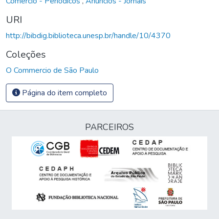
Comércio - Periódicos
,
Anúncios - Jornais
URI
http://bibdig.biblioteca.unesp.br/handle/10/4370
Coleções
O Commercio de São Paulo
Página do item completo
PARCEIROS