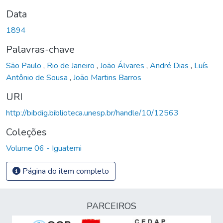
Data
1894
Palavras-chave
São Paulo
,
Rio de Janeiro
,
João Álvares
,
André Dias
,
Luís
Antônio de Sousa
,
João Martins Barros
URI
http://bibdig.biblioteca.unesp.br/handle/10/12563
Coleções
Volume 06 - Iguatemi
Página do item completo
PARCEIROS