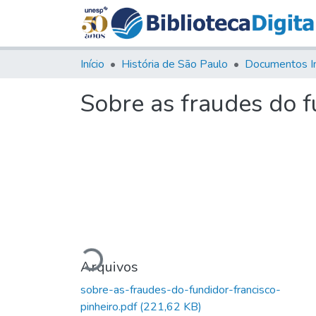
Início
História de São Paulo
Documentos I
Sobre as fraudes do f
Carregando...
Arquivos
sobre-as-fraudes-do-fundidor-francisco-
pinheiro.pdf
(221,62 KB)