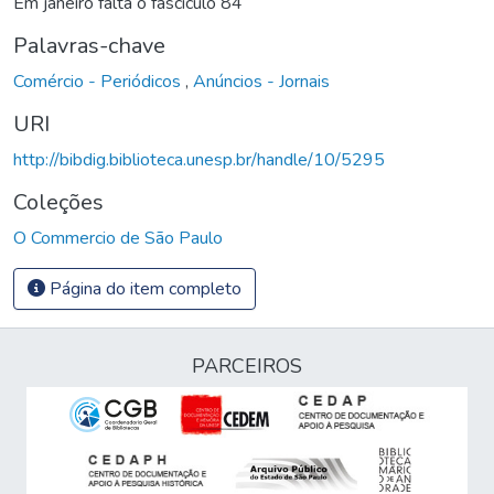
Em janeiro falta o fascículo 84
Palavras-chave
Comércio - Periódicos
,
Anúncios - Jornais
URI
http://bibdig.biblioteca.unesp.br/handle/10/5295
Coleções
O Commercio de São Paulo
Página do item completo
PARCEIROS