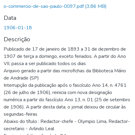
gando...
o-commercio-de-sao-paulo-0097.pdf
(3,86 MB)
Data
1906-01-18
Descrição
Publicado de 17 de janeiro de 1893 a 31 de dezembro de
1907 de terça a domingo, exceto feriados. A partir do Ano
VII, passa a ser publicado todos os dias
Arquivo gerado a partir das microfichas da Biblioteca Mário
de Andrade (SP)
Interrupção da publicação após o fascículo Ano 14, n. 4761
(26 de julho de 1906), reinicia com nova designação
numérica a partir do fascículo Ano 13, n. 01 (25 de setembro
de 1906). A partir desta data, o jornal deixou de circular às
segundas-feiras
Abaixo do título : Redactor-chefe - Olympio Lima, Redactor-
secretario - Arlindo Leal