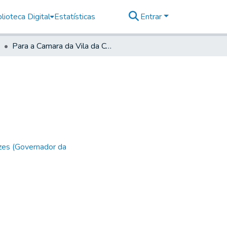
lioteca Digital
Estatísticas
Entrar
Para a Camara da Vila da Conceiçam de Itanhê
zes (Governador da