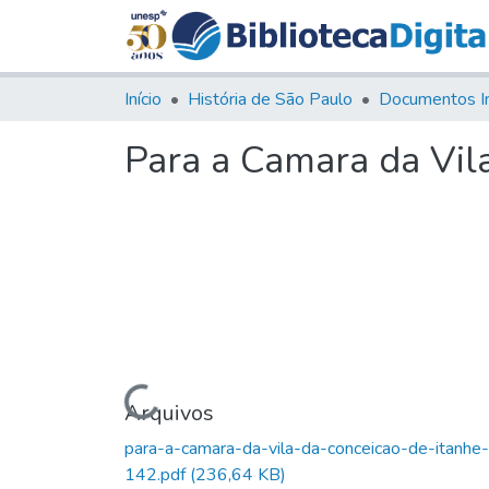
Início
História de São Paulo
Documentos I
Para a Camara da Vil
Carregando...
Arquivos
para-a-camara-da-vila-da-conceicao-de-itanhe-
142.pdf
(236,64 KB)