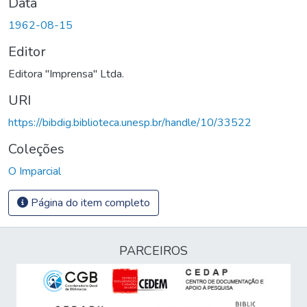
Data
1962-08-15
Editor
Editora "Imprensa" Ltda.
URI
https://bibdig.biblioteca.unesp.br/handle/10/33522
Coleções
O Imparcial
Página do item completo
PARCEIROS