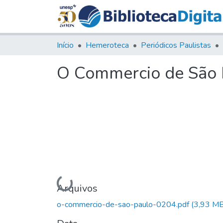
Início
Hemeroteca
Periódicos Paulistas
O Commercio de São P
Carregando...
Arquivos
o-commercio-de-sao-paulo-0204.pdf
(3,93 MB