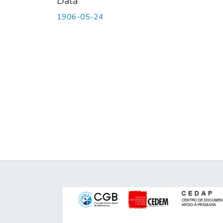
Data
1906-05-24