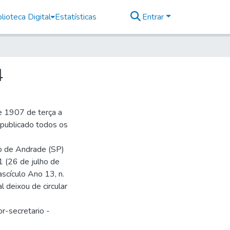
lioteca Digital
Estatísticas
Entrar
4
e 1907 de terça a
r publicado todos os
io de Andrade (SP)
1 (26 de julho de
ascículo Ano 13, n.
 deixou de circular
r-secretario -