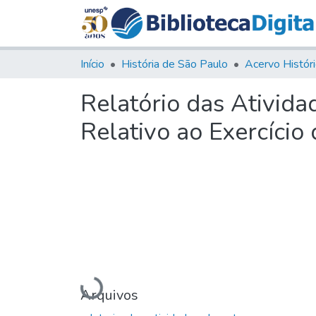
Início
História de São Paulo
Relatório das Ativida
Relativo ao Exercício
Carregando...
Arquivos