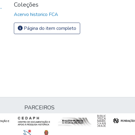
Coleções
-
Acervo historico FCA
Página do item completo
PARCEIROS