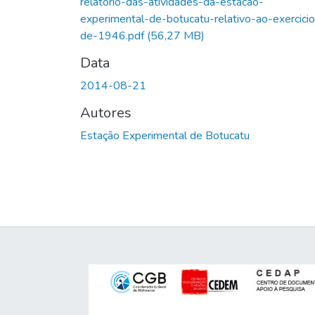
relatorio-das-atividades-da-estacao-
experimental-de-botucatu-relativo-ao-exercicio
de-1946.pdf
(56,27 MB)
Data
2014-08-21
Autores
Estação Experimental de Botucatu