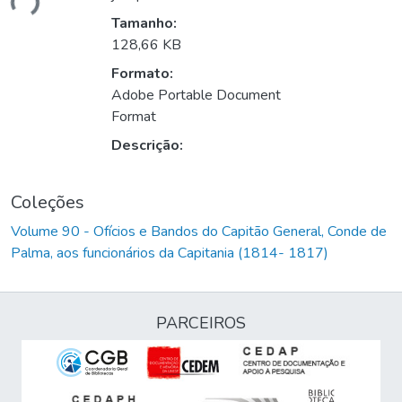
ndo...
Tamanho:
128,66 KB
Formato:
Adobe Portable Document
Format
Descrição:
Coleções
Volume 90 - Ofícios e Bandos do Capitão General, Conde de
Palma, aos funcionários da Capitania (1814- 1817)
PARCEIROS