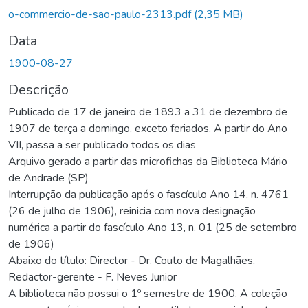
Carregando...
o-commercio-de-sao-paulo-2313.pdf
(2,35 MB)
Data
1900-08-27
Descrição
Publicado de 17 de janeiro de 1893 a 31 de dezembro de
1907 de terça a domingo, exceto feriados. A partir do Ano
VII, passa a ser publicado todos os dias
Arquivo gerado a partir das microfichas da Biblioteca Mário
de Andrade (SP)
Interrupção da publicação após o fascículo Ano 14, n. 4761
(26 de julho de 1906), reinicia com nova designação
numérica a partir do fascículo Ano 13, n. 01 (25 de setembro
de 1906)
Abaixo do título: Director - Dr. Couto de Magalhães,
Redactor-gerente - F. Neves Junior
A biblioteca não possui o 1º semestre de 1900. A coleção