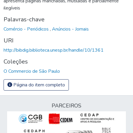
apresenta páginas manchadas, mutiladas e parcialmente
ilegíveis
Palavras-chave
Comércio - Periódicos
,
Anúncios - Jornais
URI
http://bibdig.biblioteca.unesp.br/handle/10/1361
Coleções
O Commercio de São Paulo
Página do item completo
PARCEIROS