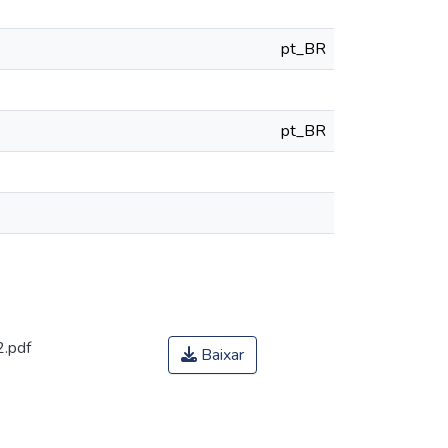
pt_BR
pt_BR
2.pdf
Baixar