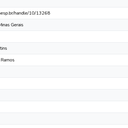
.unesp.br/handle/10/13268
Minas Gerais
tins
a Ramos