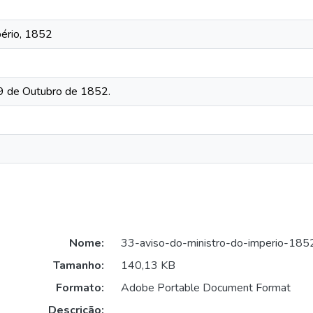
pério, 1852
19 de Outubro de 1852.
Nome:
33-aviso-do-ministro-do-imperio-185
Tamanho:
140,13 KB
Formato:
Adobe Portable Document Format
Descrição: