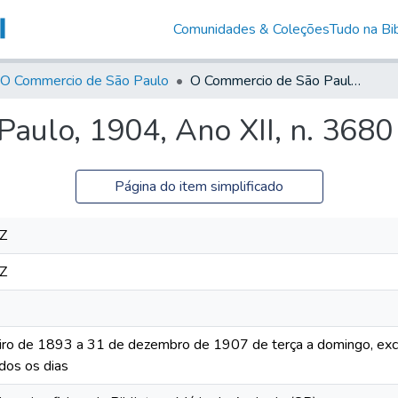
Comunidades & Coleções
Tudo na Bib
O Commercio de São Paulo
O Commercio de São Paulo, 1904, Ano XII, n. 3680
aulo, 1904, Ano XII, n. 3680
Página do item simplificado
Z
Z
iro de 1893 a 31 de dezembro de 1907 de terça a domingo, excet
dos os dias