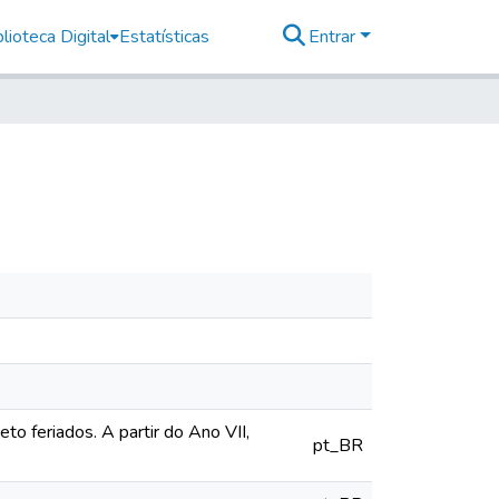
lioteca Digital
Estatísticas
Entrar
o feriados. A partir do Ano VII,
pt_BR