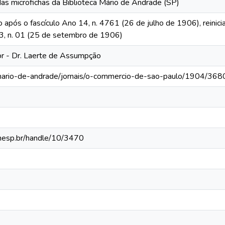
das microfichas da Biblioteca Mário de Andrade (SP)
o após o fascículo Ano 14, n. 4761 (26 de julho de 1906), reinic
 13, n. 01 (25 de setembro de 1906)
tor - Dr. Laerte de Assumpção
-mario-de-andrade/jornais/o-commercio-de-sao-paulo/1904/368
.unesp.br/handle/10/3470