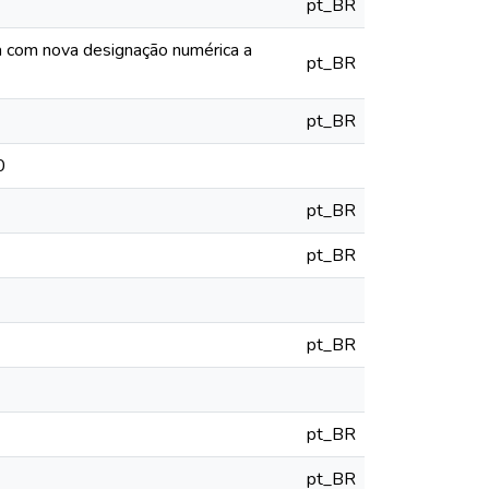
pt_BR
ia com nova designação numérica a
pt_BR
pt_BR
0
pt_BR
pt_BR
pt_BR
pt_BR
pt_BR