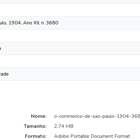
lo, 1904, Ano XII, n. 3680
o
rade
Nome:
o-commerico-de-sao-paulo-1904-368
Tamanho:
2,74 MB
Formato:
Adobe Portable Document Format