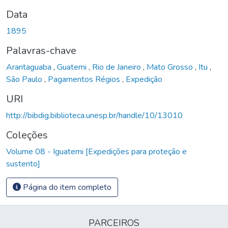
Data
1895
Palavras-chave
Araritaguaba
,
Guatemi
,
Rio de Janeiro
,
Mato Grosso
,
Itu
,
São Paulo
,
Pagamentos Régios
,
Expedição
URI
http://bibdig.biblioteca.unesp.br/handle/10/13010
Coleções
Volume 08 - Iguatemi [Expedições para proteção e
sustento]
Página do item completo
PARCEIROS