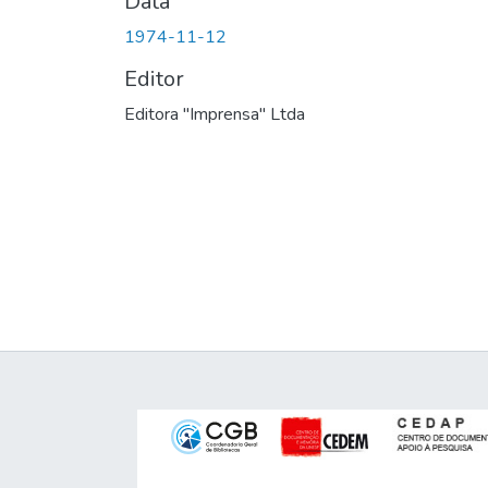
Data
1974-11-12
Editor
Editora "Imprensa" Ltda