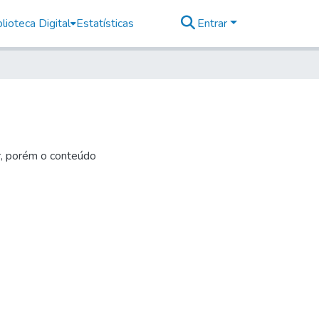
lioteca Digital
Estatísticas
Entrar
r, porém o conteúdo