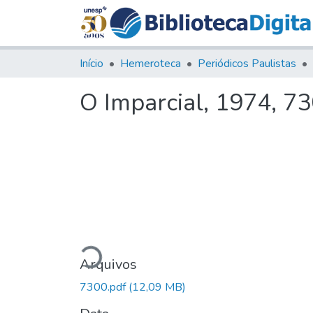
Início
Hemeroteca
Periódicos Paulistas
O Imparcial, 1974, 7
Carregando...
Arquivos
7300.pdf
(12,09 MB)