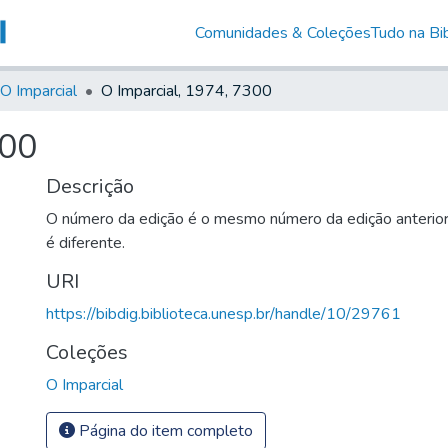
Comunidades & Coleções
Tudo na Bib
O Imparcial
O Imparcial, 1974, 7300
300
Descrição
O número da edição é o mesmo número da edição anterio
é diferente.
URI
https://bibdig.biblioteca.unesp.br/handle/10/29761
Coleções
O Imparcial
Página do item completo