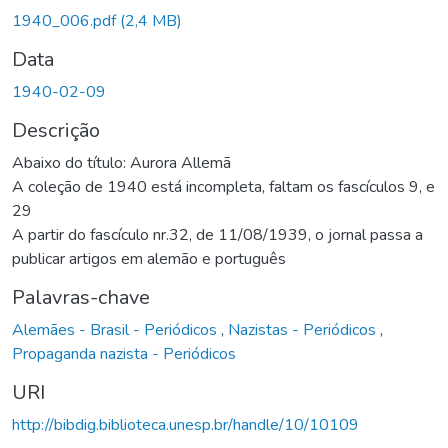
1940_006.pdf
(2,4 MB)
Data
1940-02-09
Descrição
Abaixo do título: Aurora Allemã
A coleção de 1940 está incompleta, faltam os fascículos 9, e
29
A partir do fascículo nr.32, de 11/08/1939, o jornal passa a
publicar artigos em alemão e português
Palavras-chave
Alemães - Brasil - Periódicos
,
Nazistas - Periódicos
,
Propaganda nazista - Periódicos
URI
http://bibdig.biblioteca.unesp.br/handle/10/10109