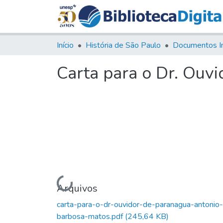
Início
História de São Paulo
Documentos I
Carta para o Dr. Ouv
Carregando...
Arquivos
carta-para-o-dr-ouvidor-de-paranagua-antonio-
barbosa-matos.pdf
(245,64 KB)