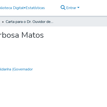
lioteca Digital
Estatísticas
Entrar
Carta para o Dr. Ouvidor de Paranaguá Antonio Barbosa Matos
arbosa Matos
aldanha (Governador