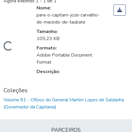
Agora exibindo
1 - 1 de 1
Nome:
para-o-capitam-joze-carvalho-
de-macedo-de-taubate
Tamanho:
105,23 KB
Carregando...
Formato:
Adobe Portable Document
Format
Descrição:
Coleções
Volume 81 - Ofícios do General Martim Lopes de Saldanha
(Governador da Capitania)
PARCEIROS