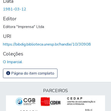
Data
1981-03-12
Editor
Editora "Imprensa" Ltda
URI
https://bibdig.biblioteca.unesp.br/handle/10/30908
Coleções
O Imparcial
Página do item completo
PARCEIROS