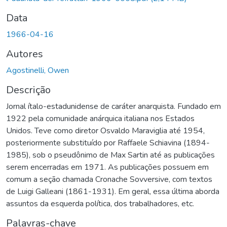
Data
1966-04-16
Autores
Agostinelli, Owen
Descrição
Jornal ítalo-estadunidense de caráter anarquista. Fundado em
1922 pela comunidade anárquica italiana nos Estados
Unidos. Teve como diretor Osvaldo Maraviglia até 1954,
posteriormente substituído por Raffaele Schiavina (1894-
1985), sob o pseudônimo de Max Sartin até as publicações
serem encerradas em 1971. As publicações possuem em
comum a seção chamada Cronache Sovversive, com textos
de Luigi Galleani (1861-1931). Em geral, essa última aborda
assuntos da esquerda política, dos trabalhadores, etc.
Palavras-chave