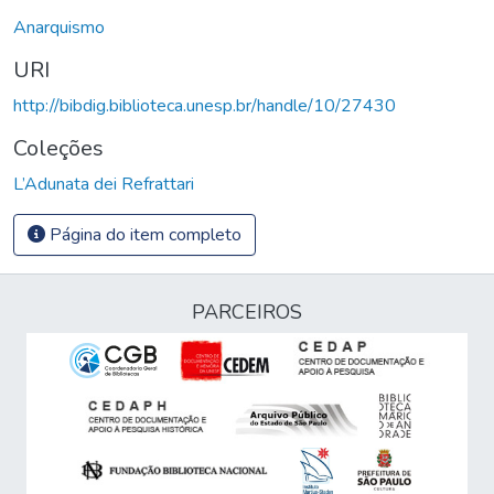
Anarquismo
URI
http://bibdig.biblioteca.unesp.br/handle/10/27430
Coleções
L’Adunata dei Refrattari
Página do item completo
PARCEIROS