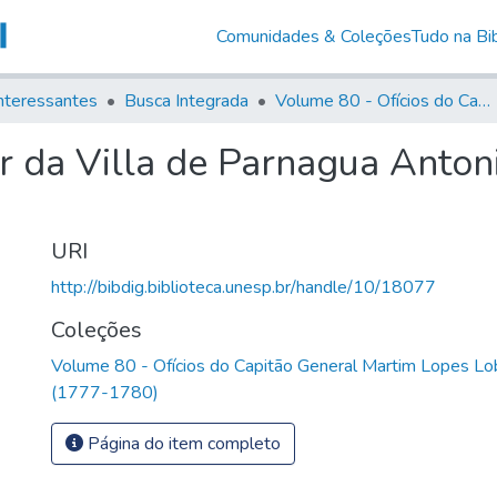
Comunidades & Coleções
Tudo na Bib
nteressantes
Busca Integrada
Volume 80 - Ofícios do Capitão General Martim Lopes Lobo de Saldanha (1777-1780)
r da Villa de Parnagua Anton
URI
http://bibdig.biblioteca.unesp.br/handle/10/18077
Coleções
Volume 80 - Ofícios do Capitão General Martim Lopes Lo
(1777-1780)
Página do item completo