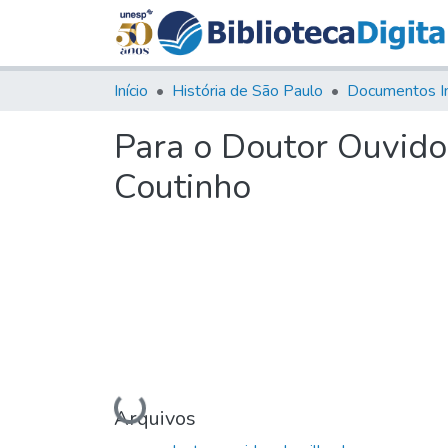
Início
História de São Paulo
Documentos I
Para o Doutor Ouvido
Coutinho
Carregando...
Arquivos