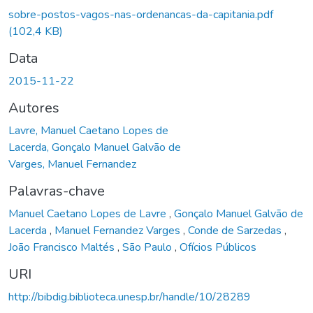
sobre-postos-vagos-nas-ordenancas-da-capitania.pdf
(102,4 KB)
Data
2015-11-22
Autores
Lavre, Manuel Caetano Lopes de
Lacerda, Gonçalo Manuel Galvão de
Varges, Manuel Fernandez
Palavras-chave
Manuel Caetano Lopes de Lavre
,
Gonçalo Manuel Galvão de
Lacerda
,
Manuel Fernandez Varges
,
Conde de Sarzedas
,
João Francisco Maltés
,
São Paulo
,
Ofícios Públicos
URI
http://bibdig.biblioteca.unesp.br/handle/10/28289