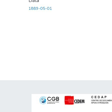
Data
1889-05-01