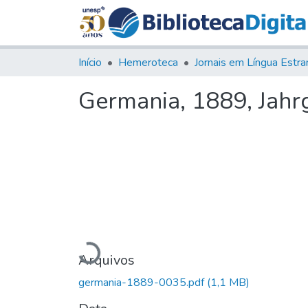
Início
Hemeroteca
Germania, 1889, Jahrg.
Carregando...
Arquivos
germania-1889-0035.pdf
(1,1 MB)