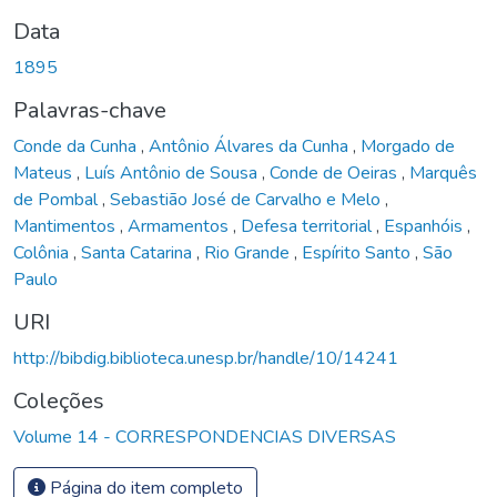
Data
1895
Palavras-chave
Conde da Cunha
,
Antônio Álvares da Cunha
,
Morgado de
Mateus
,
Luís Antônio de Sousa
,
Conde de Oeiras
,
Marquês
de Pombal
,
Sebastião José de Carvalho e Melo
,
Mantimentos
,
Armamentos
,
Defesa territorial
,
Espanhóis
,
Colônia
,
Santa Catarina
,
Rio Grande
,
Espírito Santo
,
São
Paulo
URI
http://bibdig.biblioteca.unesp.br/handle/10/14241
Coleções
Volume 14 - CORRESPONDENCIAS DIVERSAS
Página do item completo