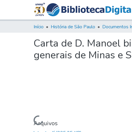
Início
História de São Paulo
Documentos I
Carta de D. Manoel b
generais de Minas e S
Carregando...
Arquivos