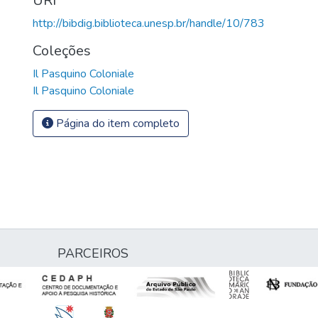
URI
http://bibdig.biblioteca.unesp.br/handle/10/783
Coleções
Il Pasquino Coloniale
Il Pasquino Coloniale
Página do item completo
PARCEIROS