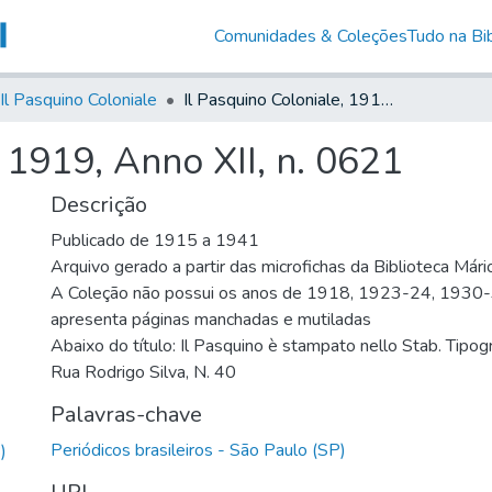
Comunidades & Coleções
Tudo na Bib
Il Pasquino Coloniale
Il Pasquino Coloniale, 1919, Anno XII, n. 0621
, 1919, Anno XII, n. 0621
Descrição
Publicado de 1915 a 1941
Arquivo gerado a partir das microfichas da Biblioteca Már
A Coleção não possui os anos de 1918, 1923-24, 1930
apresenta páginas manchadas e mutiladas
Abaixo do título: Il Pasquino è stampato nello Stab. Tipog
Rua Rodrigo Silva, N. 40
Palavras-chave
Periódicos brasileiros - São Paulo (SP)
)