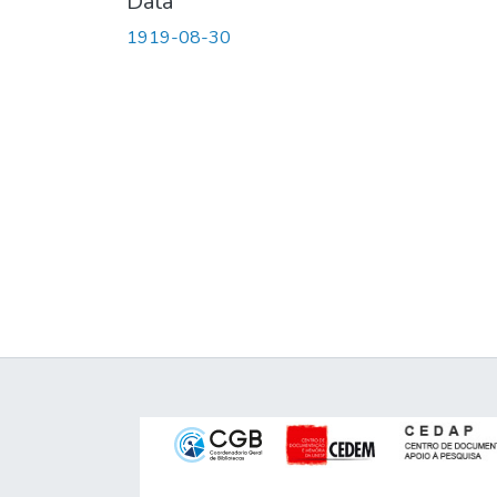
Data
1919-08-30