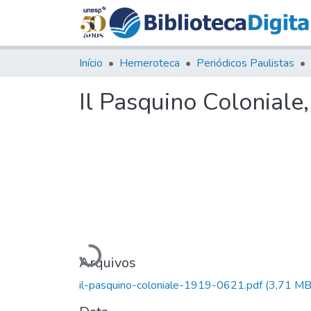
Início
Hemeroteca
Periódicos Paulistas
Il Pasquino Coloniale
Carregando...
Arquivos
il-pasquino-coloniale-1919-0621.pdf
(3,71 MB