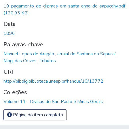
19-pagamento-de-dizimas-em-santa-anna-do-sapucahy.pdf
(120,93 KB)
Data
1896
Palavras-chave
Manuel Lopes de Aragão
,
arraial de Santana do Sapucaí
,
Mogi das Cruzes
,
Tributos
URI
http://bibdig.biblioteca.unesp.br/handle/10/13772
Coleções
Volume 11 - Divisas de São Paulo e Minas Gerais
Página do item completo