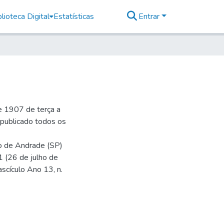
lioteca Digital
Estatísticas
Entrar
e 1907 de terça a
r publicado todos os
io de Andrade (SP)
1 (26 de julho de
ascículo Ano 13, n.