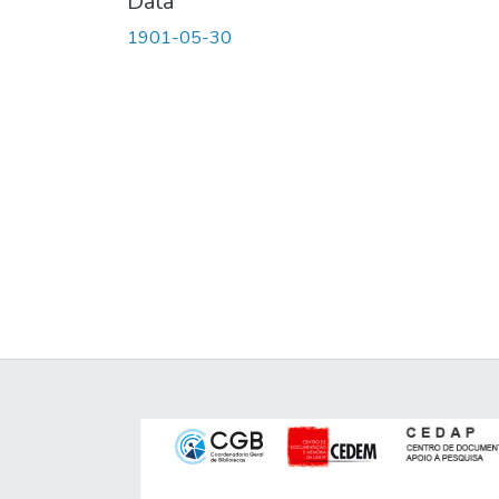
Data
1901-05-30