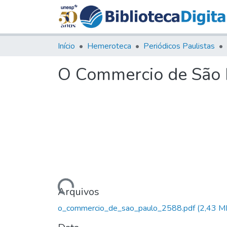
Início
Hemeroteca
Periódicos Paulistas
O Commercio de São P
Carregando...
Arquivos
o_commercio_de_sao_paulo_2588.pdf
(2,43 M