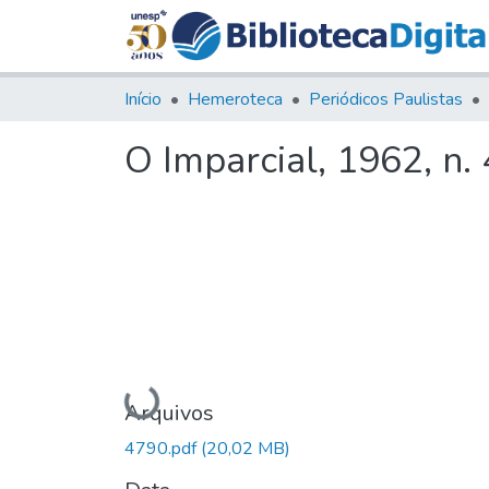
Início
Hemeroteca
Periódicos Paulistas
O Imparcial, 1962, n.
Carregando...
Arquivos
4790.pdf
(20,02 MB)