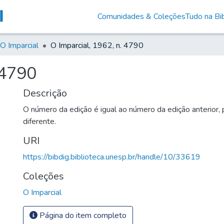
Comunidades & Coleções
Tudo na Bib
O Imparcial
O Imparcial, 1962, n. 4790
 4790
Descrição
O número da edição é igual ao número da edição anterior,
diferente.
URI
https://bibdig.biblioteca.unesp.br/handle/10/33619
Coleções
O Imparcial
Página do item completo