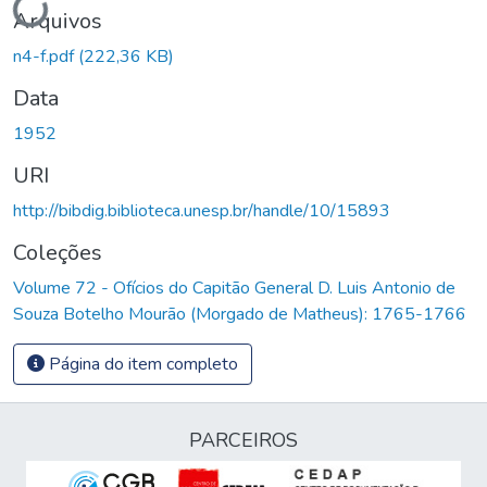
Arquivos
n4-f.pdf
(222,36 KB)
Data
1952
URI
http://bibdig.biblioteca.unesp.br/handle/10/15893
Coleções
Volume 72 - Ofícios do Capitão General D. Luis Antonio de
Souza Botelho Mourão (Morgado de Matheus): 1765-1766
Página do item completo
PARCEIROS