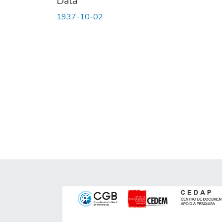
Data
1937-10-02