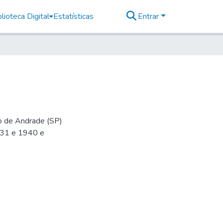
lioteca Digital
Estatísticas
Entrar
io de Andrade (SP)
-31 e 1940 e