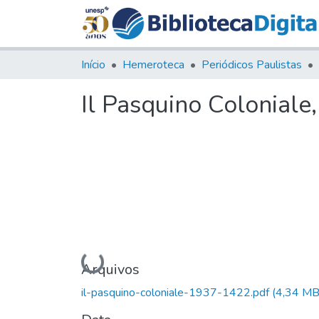
Início
Hemeroteca
Periódicos Paulistas
Il Pasquino Coloniale
Carregando...
Arquivos
il-pasquino-coloniale-1937-1422.pdf
(4,34 MB