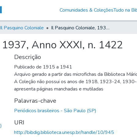
Comunidades & Coleções
Tudo na Bib
Il Pasquino Coloniale
Il Pasquino Coloniale, 1937, Anno XXXI, n. 1422
, 1937, Anno XXXI, n. 1422
Descrição
Publicado de 1915 a 1941
Arquivo gerado a partir das microfichas da Biblioteca Már
A Coleção não possui os anos de 1918, 1923-24, 1930
apresenta páginas manchadas e mutiladas
Palavras-chave
Periódicos brasileiros - São Paulo (SP)
URI
)
http://bibdig.biblioteca.unesp.br/handle/10/945