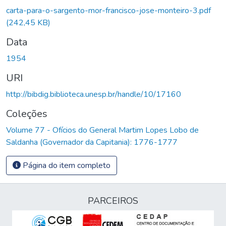
rregando...
carta-para-o-sargento-mor-francisco-jose-monteiro-3.pdf
(242,45 KB)
Data
1954
URI
http://bibdig.biblioteca.unesp.br/handle/10/17160
Coleções
Volume 77 - Ofícios do General Martim Lopes Lobo de
Saldanha (Governador da Capitania): 1776-1777
Página do item completo
PARCEIROS