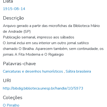
Data
1915-08-14
Descrição
Arquivo gerado a partir das microfichas da Biblioteca Mário
de Andrade (SP)
Publicação semanal, impresso aos sábados
O Jornal inclui em seu interior um outro jornal satírico
chamado O Biralha. Aparecem também, sem continuidade, os
jornais A Fita Moderna e O Rigalegio
Palavras-chave
Caricaturas e desenhos humorísticos
,
Sátira brasileira
URI
http://bibdig.biblioteca.unesp.br/handle/10/5973
Coleções
O Pirralho