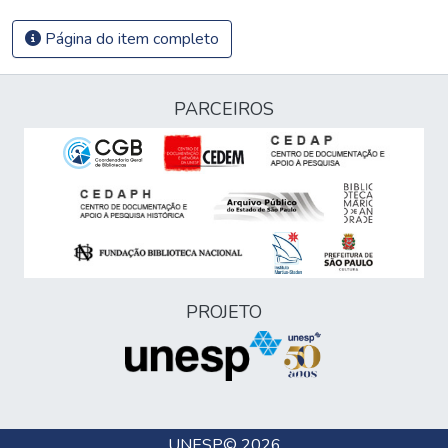
Página do item completo
PARCEIROS
PROJETO
UNESP
© 2026