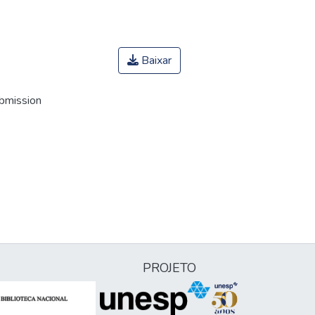
Baixar
ubmission
PROJETO