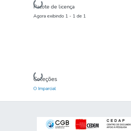
Carregando...
Pacote de licença
Agora exibindo
1 - 1 de 1
Carregando...
Coleções
O Imparcial