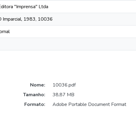
Editora "Imprensa" Ltda
O Imparcial, 1983, 10036
ornal
Nome:
10036.pdf
Tamanho:
38,87 MB
Formato:
Adobe Portable Document Format