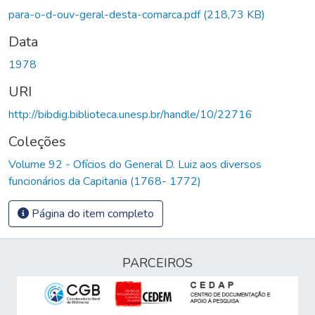
para-o-d-ouv-geral-desta-comarca.pdf
(218,73 KB)
Data
1978
URI
http://bibdig.biblioteca.unesp.br/handle/10/22716
Coleções
Volume 92 - Ofícios do General D. Luiz aos diversos
funcionários da Capitania (1768- 1772)
Página do item completo
PARCEIROS