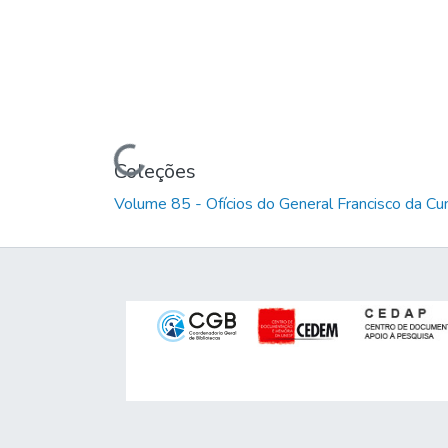
Carregando...
Coleções
Volume 85 - Ofícios do General Francisco da C