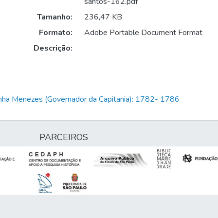
santos-162.pdf
Tamanho:
236,47 KB
Formato:
Adobe Portable Document Format
Descrição:
unha Menezes (Governador da Capitania): 1782- 1786
PARCEIROS