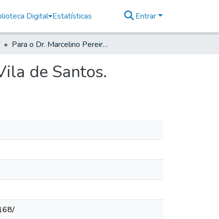
lioteca Digital
Estatísticas
Entrar
Para o Dr. Marcelino Pereira Cleto, Juiz de Fora da Vila de Santos.
Vila de Santos.
168/