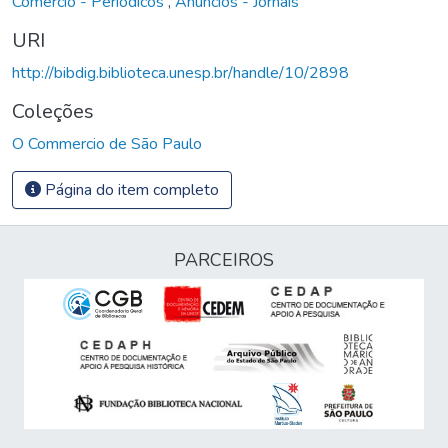
Comércio - Periódicos
,
Anúncios - Jornais
URI
http://bibdig.biblioteca.unesp.br/handle/10/2898
Coleções
O Commercio de São Paulo
Página do item completo
PARCEIROS