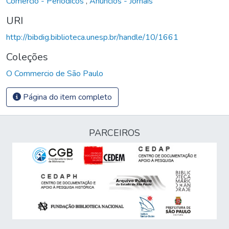
Comércio - Periódicos
,
Anúncios - Jornais
URI
http://bibdig.biblioteca.unesp.br/handle/10/1661
Coleções
O Commercio de São Paulo
Página do item completo
PARCEIROS