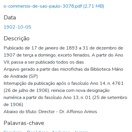
Carregando...
o-commercio-de-sao-paulo-3078.pdf
(2,71 MB)
Data
1902-10-05
Descrição
Publicado de 17 de janeiro de 1893 a 31 de dezembro de
1907 de terça a domingo, exceto feriados. A partir do Ano
VII, passa a ser publicado todos os dias
Arquivo gerado a partir das microfichas da Biblioteca Mário
de Andrade (SP)
Interrupção da publicação após o fascículo Ano 14, n. 4761
(26 de julho de 1906), reinicia com nova designação
numérica a partir do fascículo Ano 13, n. 01 (25 de setembro
de 1906)
Abaixo do título: Director - Dr. Affonso Arinos
Palavras-chave