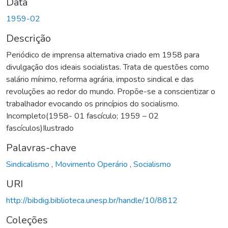
Data
1959-02
Descrição
Periódico de imprensa alternativa criado em 1958 para
divulgação dos ideais socialistas. Trata de questões como
salário mínimo, reforma agrária, imposto sindical e das
revoluções ao redor do mundo. Propõe-se a conscientizar o
trabalhador evocando os princípios do socialismo.
Incompleto(1958- 01 fascículo; 1959 – 02
fascículos)Ilustrado
Palavras-chave
Sindicalismo
,
Movimento Operário
,
Socialismo
URI
http://bibdig.biblioteca.unesp.br/handle/10/8812
Coleções