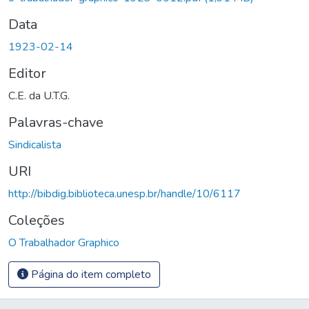
Data
1923-02-14
Editor
C.E. da U.T.G.
Palavras-chave
Sindicalista
URI
http://bibdig.biblioteca.unesp.br/handle/10/6117
Coleções
O Trabalhador Graphico
Página do item completo