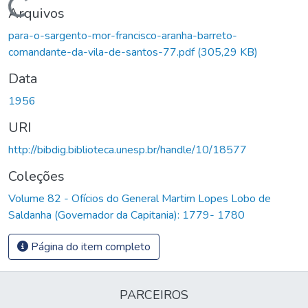
Carregando...
Arquivos
para-o-sargento-mor-francisco-aranha-barreto-
comandante-da-vila-de-santos-77.pdf
(305,29 KB)
Data
1956
URI
http://bibdig.biblioteca.unesp.br/handle/10/18577
Coleções
Volume 82 - Ofícios do General Martim Lopes Lobo de
Saldanha (Governador da Capitania): 1779- 1780
Página do item completo
PARCEIROS